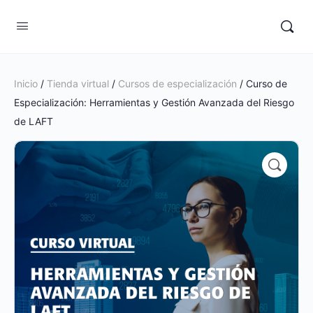
Inicio
/
Tienda virtual
/
Cursos de especialización
/ Curso de
Especialización: Herramientas y Gestión Avanzada del Riesgo
de LAFT