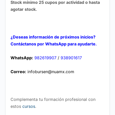
Stock mínimo 25 cupos por actividad o hasta
agotar stock.
¿Deseas información de próximos inicios?
Contáctanos por WhatsApp para ayudarte.
WhatsApp:
982619907
/
938901617
Correo:
infobursen@nuamx.com
Complementa tu formación profesional con
estos
cursos
.