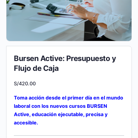
Bursen Active: Presupuesto y
Flujo de Caja
S/
420.00
Toma acción desde el primer día en el mundo
laboral con los nuevos cursos BURSEN
Active, educación ejecutable, precisa y
accesible.