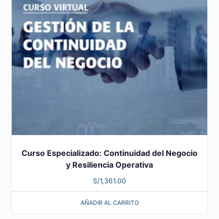
Curso Especializado: Continuidad del Negocio
y Resiliencia Operativa
S/
1,361.00
AÑADIR AL CARRITO