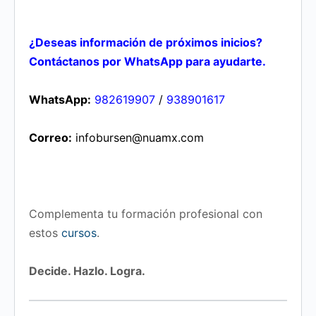
¿Deseas información de próximos inicios?
Contáctanos por WhatsApp para ayudarte.
WhatsApp:
982619907
/
938901617
Correo:
infobursen@nuamx.com
Complementa tu formación profesional con
estos
cursos
.
Decide. Hazlo. Logra.