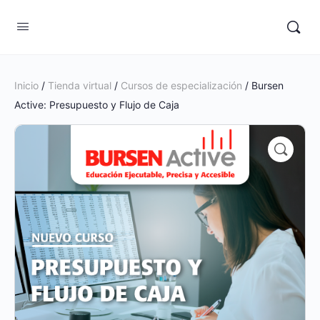
Inicio
/
Tienda virtual
/
Cursos de especialización
/ Bursen
Active: Presupuesto y Flujo de Caja