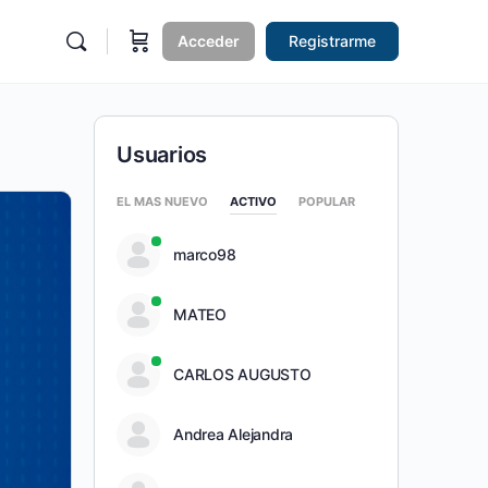
Acceder
Registrarme
Usuarios
EL MAS NUEVO
ACTIVO
POPULAR
marco98
MATEO
CARLOS AUGUSTO
Andrea Alejandra