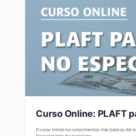
Curso Online: PLAFT pa
El curso brinda los conocimientos más básicos del s
financiamiento del terrorismo…