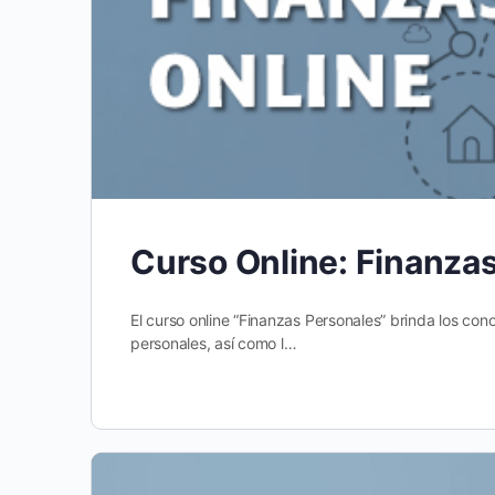
Curso Online: Finanza
El curso online “Finanzas Personales” brinda los con
personales, así como l…