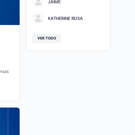
JAIME
KATHERINE ROSA
VER TODO
ersas