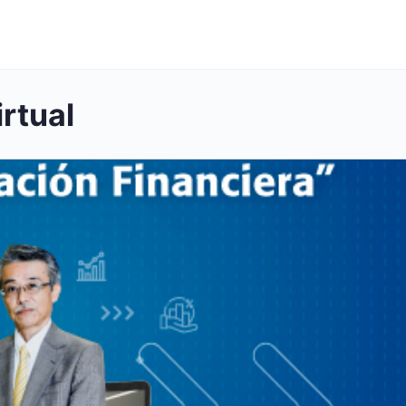
irtual